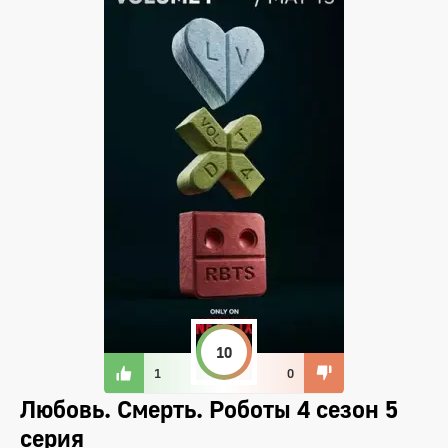
10
1
0
Любовь. Смерть. Роботы 4 сезон 5
серия