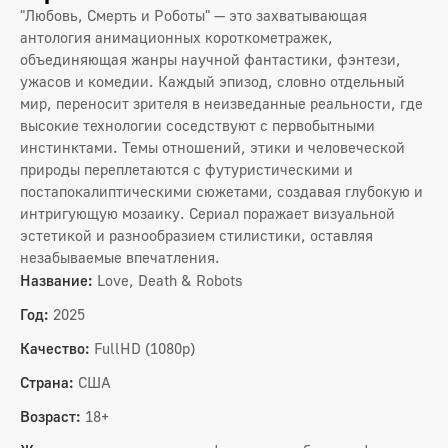
"Любовь, Смерть и Роботы" — это захватывающая
антология анимационных короткометражек,
объединяющая жанры научной фантастики, фэнтези,
ужасов и комедии. Каждый эпизод, словно отдельный
мир, переносит зрителя в неизведанные реальности, где
высокие технологии соседствуют с первобытными
инстинктами. Темы отношений, этики и человеческой
природы переплетаются с футуристическими и
постапокалиптическими сюжетами, создавая глубокую и
интригующую мозаику. Сериал поражает визуальной
эстетикой и разнообразием стилистики, оставляя
незабываемые впечатления.
Название:
Love, Death & Robots
Год:
2025
Качество:
FullHD (1080p)
Страна:
США
Возраст:
18+