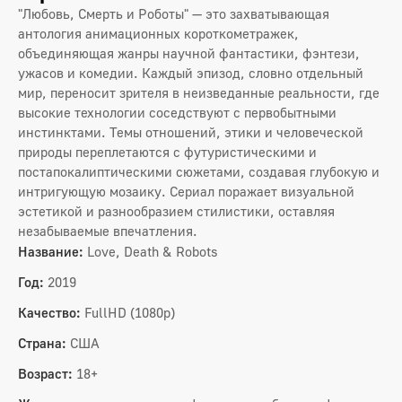
"Любовь, Смерть и Роботы" — это захватывающая
антология анимационных короткометражек,
объединяющая жанры научной фантастики, фэнтези,
ужасов и комедии. Каждый эпизод, словно отдельный
мир, переносит зрителя в неизведанные реальности, где
высокие технологии соседствуют с первобытными
инстинктами. Темы отношений, этики и человеческой
природы переплетаются с футуристическими и
постапокалиптическими сюжетами, создавая глубокую и
интригующую мозаику. Сериал поражает визуальной
эстетикой и разнообразием стилистики, оставляя
незабываемые впечатления.
Название:
Love, Death & Robots
Год:
2019
Качество:
FullHD (1080p)
Страна:
США
Возраст:
18+