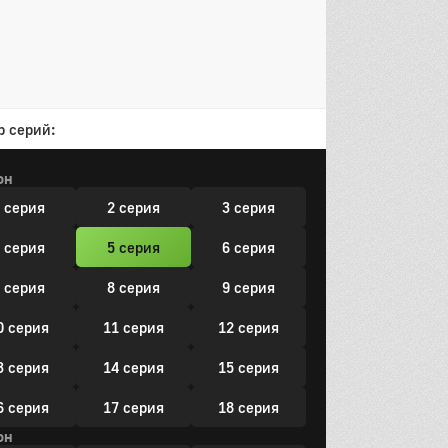
р серий:
он
 серия
2 серия
3 серия
 серия
5 серия
6 серия
 серия
8 серия
9 серия
0 серия
11 серия
12 серия
3 серия
14 серия
15 серия
6 серия
17 серия
18 серия
он