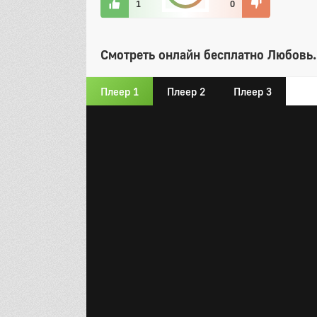
1
0
Смотреть онлайн бесплатно Любовь. 
Плеер 1
Плеер 2
Плеер 3