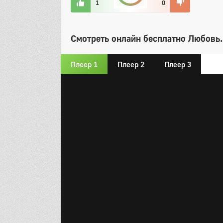
1
0
Смотреть онлайн бесплатно Любовь.
Плеер 1
Плеер 2
Плеер 3