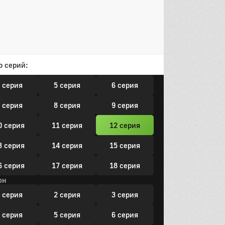
он
р серий:
 серия
2 серия
3 серия
 серия
5 серия
6 серия
 серия
8 серия
9 серия
0 серия
11 серия
12 серия
3 серия
14 серия
15 серия
6 серия
17 серия
18 серия
он
 серия
2 серия
3 серия
 серия
5 серия
6 серия