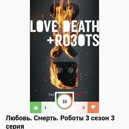
10
1
0
Любовь. Смерть. Роботы 3 сезон 3
серия