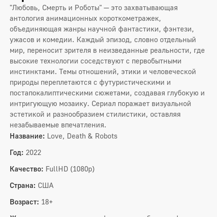
"Любовь, Смерть и Роботы" — это захватывающая
антология анимационных короткометражек,
объединяющая жанры научной фантастики, фэнтези,
ужасов и комедии. Каждый эпизод, словно отдельный
мир, переносит зрителя в неизведанные реальности, где
высокие технологии соседствуют с первобытными
инстинктами. Темы отношений, этики и человеческой
природы переплетаются с футуристическими и
постапокалиптическими сюжетами, создавая глубокую и
интригующую мозаику. Сериал поражает визуальной
эстетикой и разнообразием стилистики, оставляя
незабываемые впечатления.
Название:
Love, Death & Robots
Год:
2022
Качество:
FullHD (1080p)
Страна:
США
Возраст:
18+