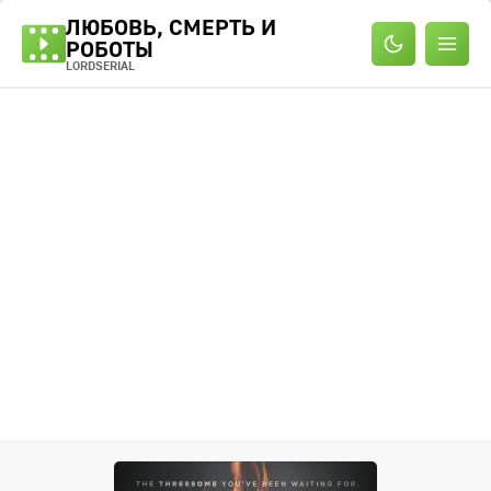
ЛЮБОВЬ, СМЕРТЬ И
РОБОТЫ
LORDSERIAL